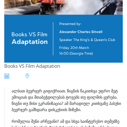
Books VS Film Adaptation
ალბათ
ბევრჯერ
გიფიქრიათ
,
წიგნის
წაკითხვა
უფრო
მეტ
ემოციას
და
შთაბეჭდილებას
ტოვებს
თუ
ფილმის
ყურება
.
წიგნი
თუ
მისი
ეკრანიზაცია
?
ამ
მარადიულ
კითხვაზე
პასუხი
ბევრჯერ
გამხდარა
დისკუსიის
მიზეზი
.
რომელია
შენი
არჩევანი
?
ამ
და
სხვა
საინტერესო
თემებზე