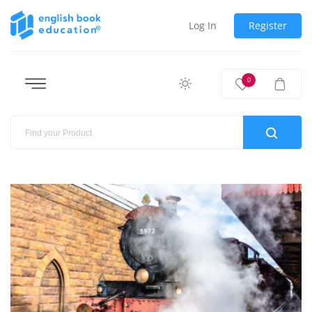
Log In
Register
0