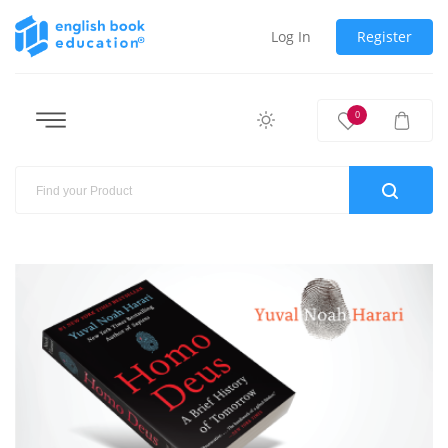
Log In
Register
0