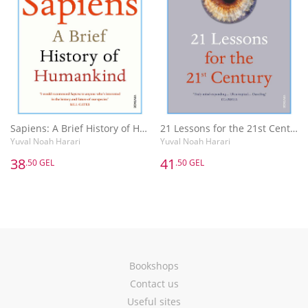
Sapiens: A Brief History of Humankind
21 Lessons for the 21st Century
Yuval Noah Harari
Yuval Noah Harari
38
41
.50 GEL
.50 GEL
Bookshops
Contact us
Useful sites